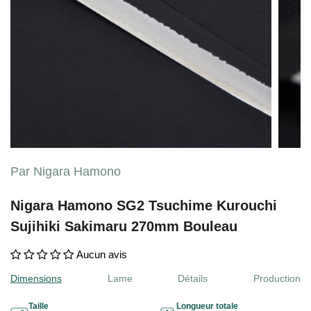
Par Nigara Hamono
Nigara Hamono SG2 Tsuchime Kurouchi
Sujihiki Sakimaru 270mm Bouleau
Aucun avis
Dimensions
Lame
Détails
Production
Taille
Longueur totale