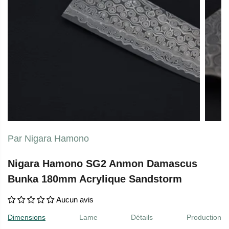
Par Nigara Hamono
Nigara Hamono SG2 Anmon Damascus
Bunka 180mm Acrylique Sandstorm
Aucun avis
Dimensions
Lame
Détails
Production