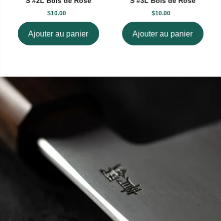
S #2L Bois de Rose
S #3L Bois de Rose
$10.00
$10.00
Ajouter au panier
Ajouter au panier