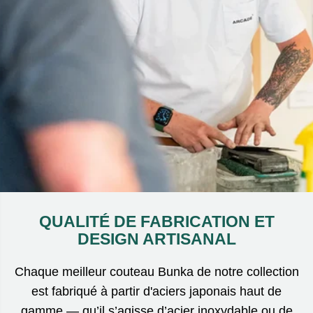
QUALITÉ DE FABRICATION ET
DESIGN ARTISANAL
Chaque meilleur couteau Bunka de notre collection
est fabriqué à partir d'aciers japonais haut de
gamme — qu’il s’agisse d’acier inoxydable ou de