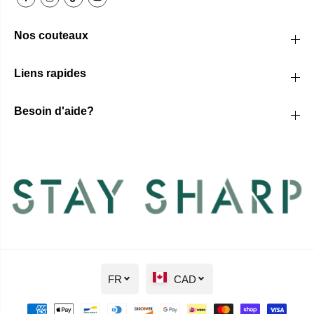
Nos couteaux
Liens rapides
Besoin d'aide?
FR
CAD