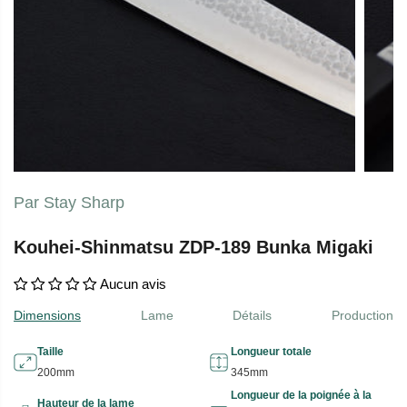
Par Stay Sharp
Kouhei-Shinmatsu ZDP-189 Bunka Migaki
Aucun avis
Dimensions
Lame
Détails
Production
Taille
Longueur totale
200mm
345mm
Longueur de la poignée à la
Hauteur de la lame