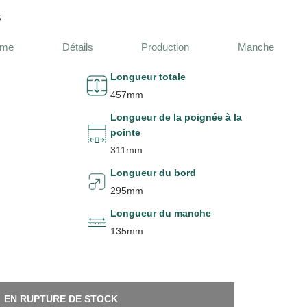
s
ame
Détails
Production
Manche
Longueur totale
457mm
Longueur de la poignée à la
pointe
311mm
Longueur du bord
295mm
Longueur du manche
135mm
EN RUPTURE DE STOCK