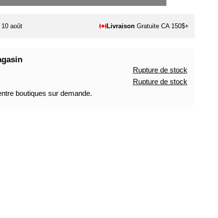
. 10 août
Livraison
Gratuite CA 150$+
agasin
Rupture de stock
Rupture de stock
 entre boutiques sur demande.