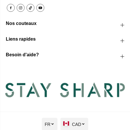
Nos couteaux
Liens rapides
Besoin d'aide?
FR
CAD