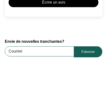
Écrire un avis
Envie de nouvelles tranchantes?
S'abonner