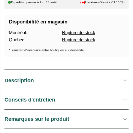
H
T
Expédition prévue le
lun. 10 août
Livraison
Gratuite CA 150$+
A
U
B
R
Disponibilité en magasin
I
E
T
D
Montréal:
Rupture de stock
U
E
Québec:
Rupture de stock
E
S
L
T
*Transfert d’inventaire entre boutiques sur demande.
O
C
K
Description
Conseils d'entretien
Remarques sur le produit