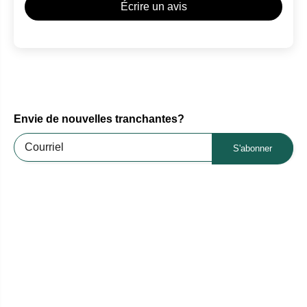
Écrire un avis
Envie de nouvelles tranchantes?
S'abonner