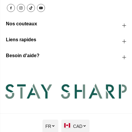
Nos couteaux
Liens rapides
Besoin d'aide?
FR
CAD