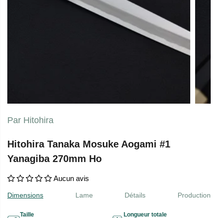
Par Hitohira
Hitohira Tanaka Mosuke Aogami #1
Yanagiba 270mm Ho
Aucun avis
Dimensions
Lame
Détails
Production
Taille
Longueur totale