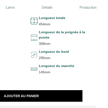
Lame
Détails
Production
Longueur totale
454mm
Longueur de la poignée à la
pointe
308mm
Longueur du bord
295mm
Longueur du manche
145mm
AJOUTER AU PANIER