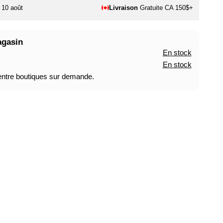
. 10 août
Livraison
Gratuite CA 150$+
agasin
En stock
En stock
 entre boutiques sur demande.