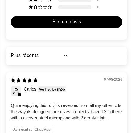
0
0
Écrire un avis
Sort by
07/08/2026
Carlos
Quite enjoying this roll, its reversed from all my other rolls
the way its designed for knives, currently have 12 in there
with a cleaver steel microplane with 2 empty slots.
Avis écrit sur Shop App