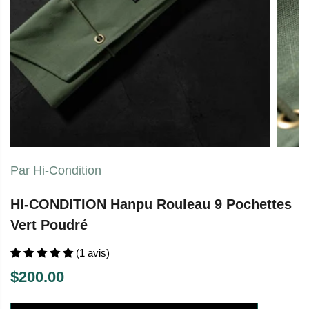
Par Hi-Condition
HI-CONDITION Hanpu Rouleau 9 Pochettes
Vert Poudré
(1 avis)
$200.00
P
R