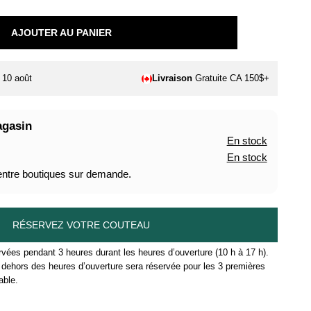
AJOUTER AU PANIER
. 10 août
Livraison
Gratuite CA 150$+
agasin
En stock
En stock
 entre boutiques sur demande.
RÉSERVEZ VOTRE COUTEAU
vées pendant 3 heures durant les heures d’ouverture (10 h à 17 h).
ehors des heures d’ouverture sera réservée pour les 3 premières
able.