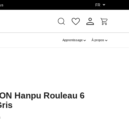
us
FR
Apprentissage
À propos
ON Hanpu Rouleau 6
ris
s