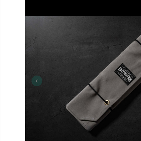
Les réservat
Toute commande 