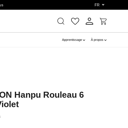
us
FR
Apprentissage
À propos
ON Hanpu Rouleau 6
iolet
s