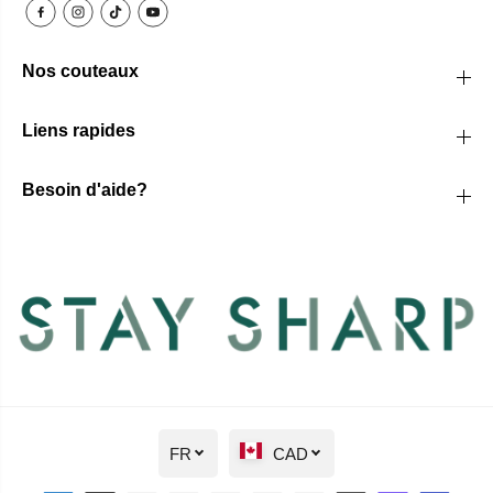
Nos couteaux
Liens rapides
Besoin d'aide?
FR
CAD