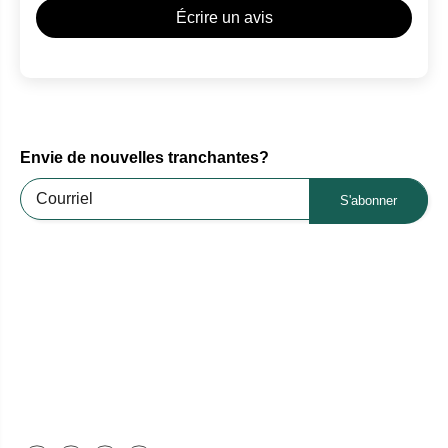
Écrire un avis
Envie de nouvelles tranchantes?
S'abonner