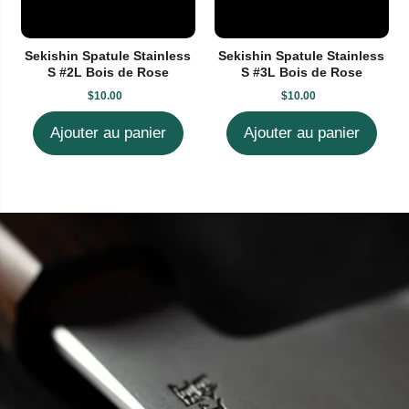
Sekishin Spatule Stainless
Sekishin Spatule Stainless
S #2L Bois de Rose
S #3L Bois de Rose
$10.00
$10.00
Ajouter au panier
Ajouter au panier