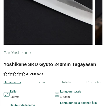
Par Yoshikane
Yoshikane SKD Gyuto 240mm Tagayasan
Aucun avis
Dimensions
Lame
Détails
Production
Taille
Longueur totale
240mm
400mm
Longueur de la poignée à la
Hauteur de la lame