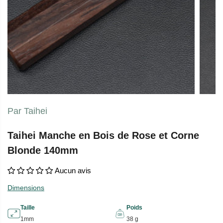
Par Taihei
Taihei Manche en Bois de Rose et Corne
Blonde 140mm
Aucun avis
Dimensions
Taille
Poids
1mm
38 g