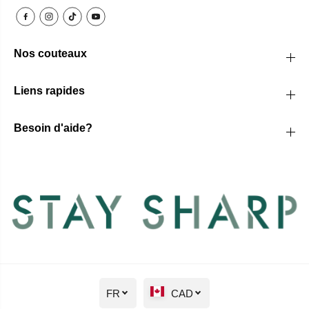
Nos couteaux
Liens rapides
Besoin d'aide?
FR
CAD