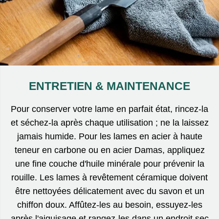
ENTRETIEN & MAINTENANCE
Pour conserver votre lame en parfait état, rincez-la
et séchez-la après chaque utilisation ; ne la laissez
jamais humide. Pour les lames en acier à haute
teneur en carbone ou en acier Damas, appliquez
une fine couche d'huile minérale pour prévenir la
rouille. Les lames à revêtement céramique doivent
être nettoyées délicatement avec du savon et un
chiffon doux. Affûtez-les au besoin, essuyez-les
après l'aiguisage et rangez-les dans un endroit sec