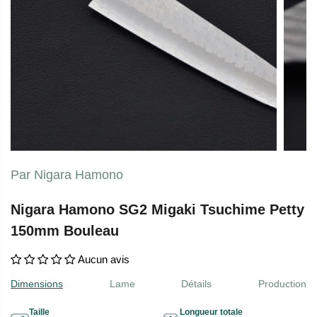
Par Nigara Hamono
Nigara Hamono SG2 Migaki Tsuchime Petty
150mm Bouleau
Aucun avis
Dimensions
Lame
Détails
Production
Taille
Longueur totale