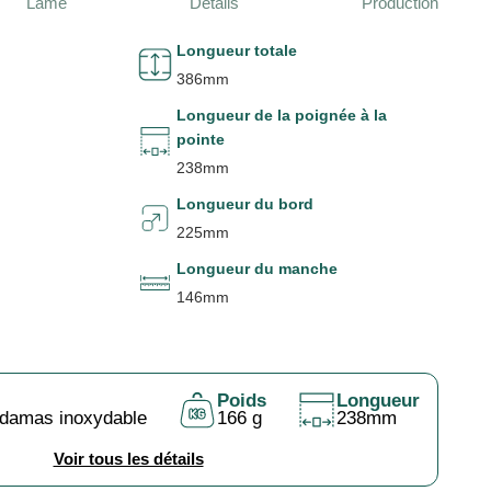
Lame
Détails
Production
Longueur totale
386mm
Longueur de la poignée à la
pointe
238mm
Longueur du bord
225mm
Longueur du manche
146mm
Poids
Longueur
 damas inoxydable
166 g
238mm
Voir tous les détails