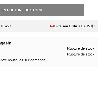
EN RUPTURE DE STOCK
. 10 août
Livraison
Gratuite CA 150$+
agasin
Rupture de stock
Rupture de stock
 entre boutiques sur demande.