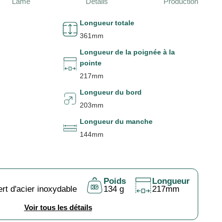
Lame
Détails
Production
Longueur totale
361mm
Longueur de la poignée à la
pointe
217mm
Longueur du bord
203mm
Longueur du manche
144mm
Poids
Longueur
rt d'acier inoxydable
134 g
217mm
Voir tous les détails