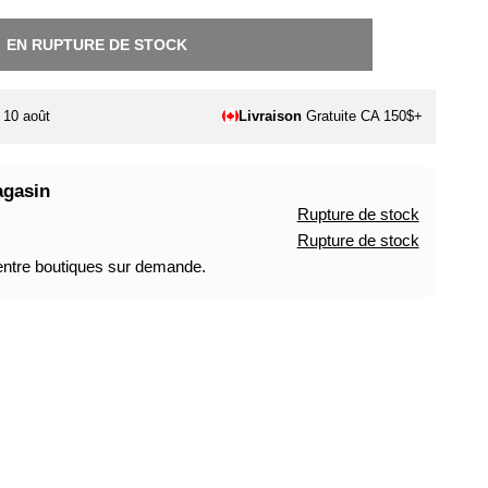
EN RUPTURE DE STOCK
. 10 août
Livraison
Gratuite CA 150$+
agasin
Rupture de stock
Rupture de stock
 entre boutiques sur demande.