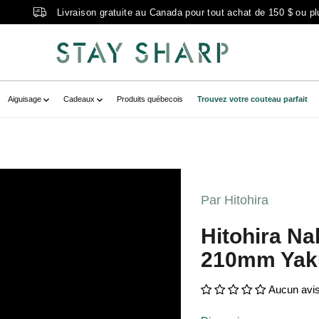
Livraison gratuite au Canada pour tout achat de 150 $ ou pl
Aiguisage
Cadeaux
Produits québecois
Trouvez votre couteau parfait
uchiyoIzoGinsanGyuto210mmYakusugiCed
rytemplate--20937717022894__main-
Par Hitohira
ikuchiyoIzoGinsanGyuto210mmYakusugiC
Hitohira N
" zoom-icon="false" aria-
210mm Yaku
ugi cèdre japonais" >
Aucun avi