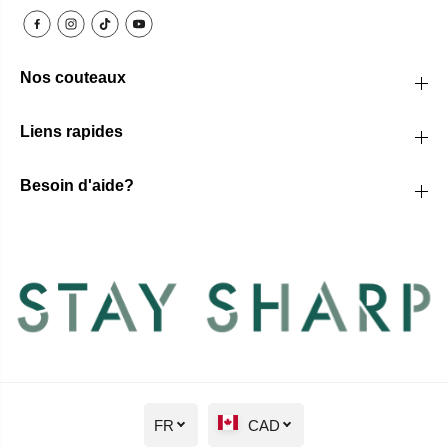
Nos couteaux
Liens rapides
Besoin d'aide?
FR
CAD