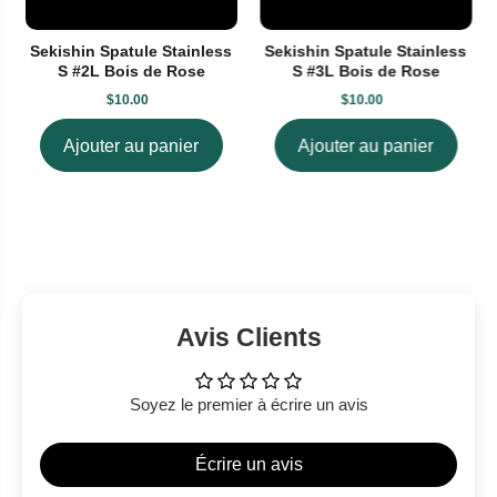
Sekishin Spatule Stainless
Sekishin Spatule Stainless
S #2L Bois de Rose
S #3L Bois de Rose
$10.00
$10.00
Ajouter au panier
Ajouter au panier
Avis Clients
Soyez le premier à écrire un avis
Écrire un avis