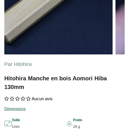
Par Hitohira
Hitohira Manche en bois Aomori Hiba
130mm
Aucun avis
Dimensions
Taille
Poids
1mm
26 g