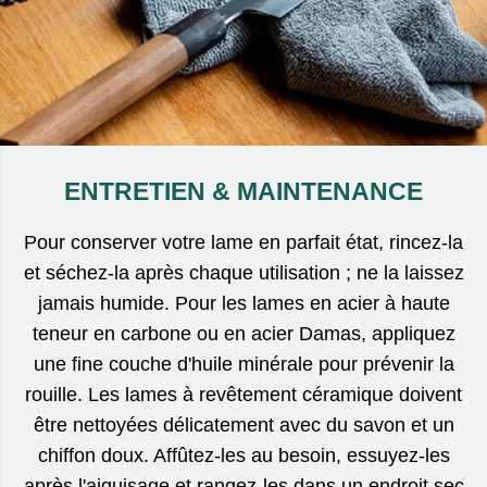
ENTRETIEN & MAINTENANCE
Pour conserver votre lame en parfait état, rincez-la
et séchez-la après chaque utilisation ; ne la laissez
jamais humide. Pour les lames en acier à haute
teneur en carbone ou en acier Damas, appliquez
une fine couche d'huile minérale pour prévenir la
rouille. Les lames à revêtement céramique doivent
être nettoyées délicatement avec du savon et un
chiffon doux. Affûtez-les au besoin, essuyez-les
après l'aiguisage et rangez-les dans un endroit sec