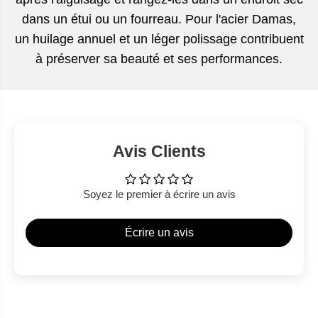
dans un étui ou un fourreau. Pour l'acier Damas,
un huilage annuel et un léger polissage contribuent
à préserver sa beauté et ses performances.
Avis Clients
Soyez le premier à écrire un avis
Écrire un avis