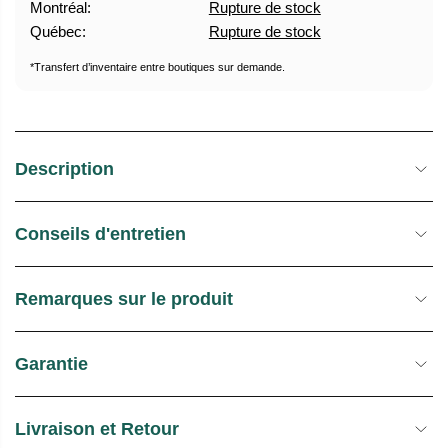
Montréal:
Rupture de stock
U
E
Québec:
Rupture de stock
E
S
L
T
*Transfert d’inventaire entre boutiques sur demande.
O
C
K
Description
Conseils d'entretien
Remarques sur le produit
Garantie
Livraison et Retour