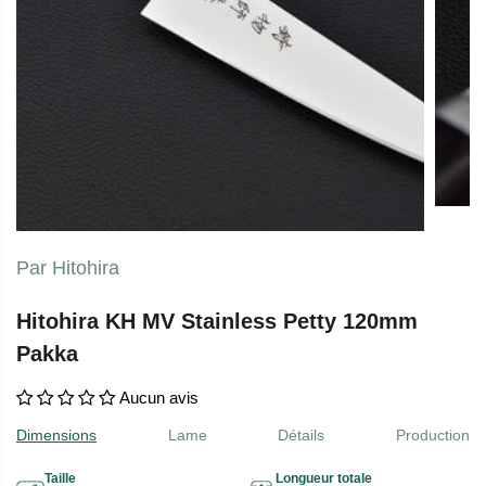
Par Hitohira
Hitohira KH MV Stainless Petty 120mm
Pakka
Aucun avis
Dimensions
Lame
Détails
Production
Taille
Longueur totale