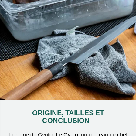
ORIGINE, TAILLES ET
CONCLUSION
L’origine du Gyuto Le Gyuto, un couteau de chef