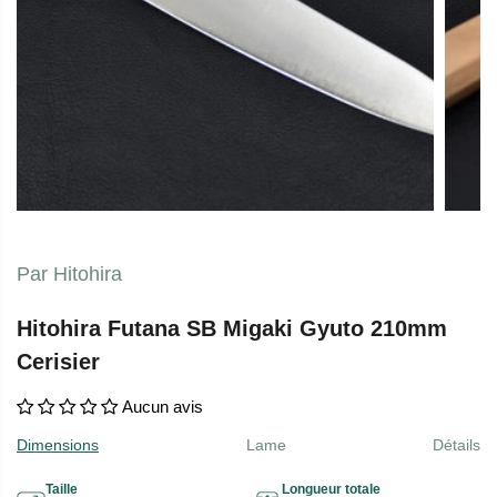
Par Hitohira
Hitohira Futana SB Migaki Gyuto 210mm
Cerisier
Aucun avis
Dimensions
Lame
Détails
Taille
Longueur totale