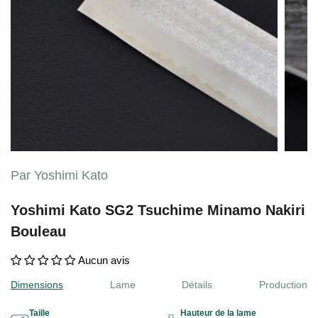
Par Yoshimi Kato
Yoshimi Kato SG2 Tsuchime Minamo Nakiri
Bouleau
Aucun avis
Dimensions
Lame
Détails
Production
Taille
Hauteur de la lame