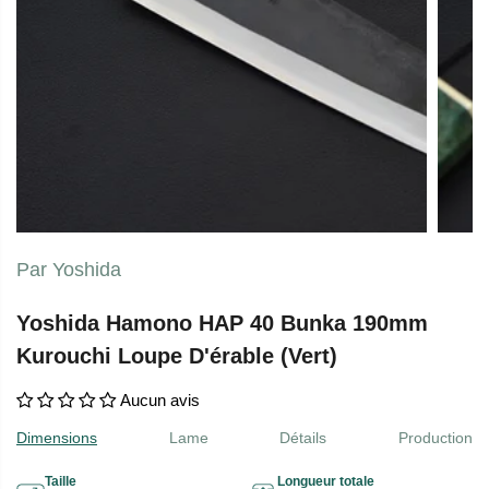
Par Yoshida
Yoshida Hamono HAP 40 Bunka 190mm
Kurouchi Loupe D'érable (Vert)
Aucun avis
Dimensions
Lame
Détails
Production
Taille
Longueur totale