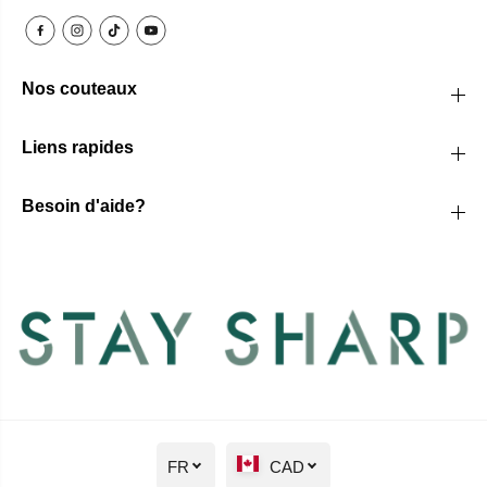
Nos couteaux
Liens rapides
Besoin d'aide?
FR
CAD