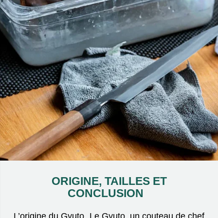
ORIGINE, TAILLES ET
CONCLUSION
L’origine du Gyuto Le Gyuto, un couteau de chef