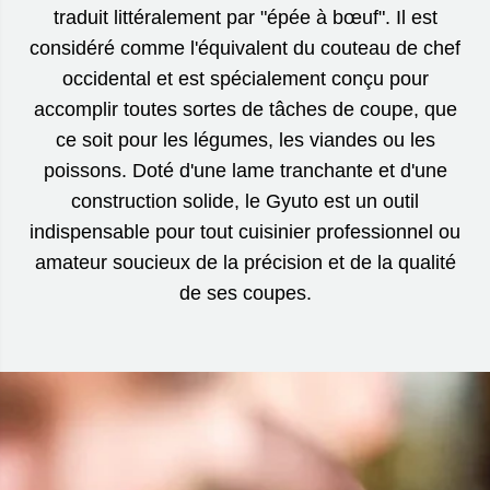
traduit littéralement par "épée à bœuf". Il est
considéré comme l'équivalent du couteau de chef
occidental et est spécialement conçu pour
accomplir toutes sortes de tâches de coupe, que
ce soit pour les légumes, les viandes ou les
poissons. Doté d'une lame tranchante et d'une
construction solide, le Gyuto est un outil
indispensable pour tout cuisinier professionnel ou
amateur soucieux de la précision et de la qualité
de ses coupes.