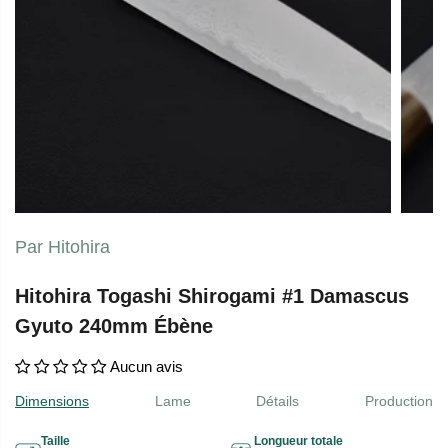
Par Hitohira
Hitohira Togashi Shirogami #1 Damascus
Gyuto 240mm Ébène
Aucun avis
Dimensions
Lame
Détails
Production
Taille
Longueur totale