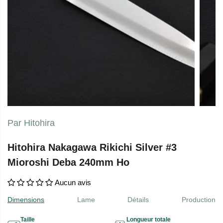
Par Hitohira
Hitohira Nakagawa Rikichi Silver #3
Mioroshi Deba 240mm Ho
Aucun avis
Dimensions
Lame
Détails
Production
Taille
Longueur totale