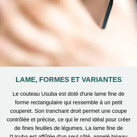
LAME, FORMES ET VARIANTES
Le couteau Usuba est doté d'une lame fine de
forme rectangulaire qui ressemble à un petit
couperet. Son tranchant droit permet une coupe
contrôlée et précise, ce qui le rend idéal pour créer
de fines feuilles de légumes. La lame fine de
l'Usuba est affûtée d'un seul côté, appelé biseau