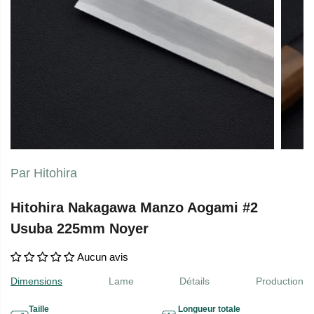
Par Hitohira
Hitohira Nakagawa Manzo Aogami #2
Usuba 225mm Noyer
Aucun avis
Dimensions
Lame
Détails
Production
Taille
Longueur totale