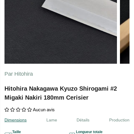
Par Hitohira
Hitohira Nakagawa Kyuzo Shirogami #2
Migaki Nakiri 180mm Cerisier
Aucun avis
Dimensions
Lame
Détails
Production
Taille
Longueur totale