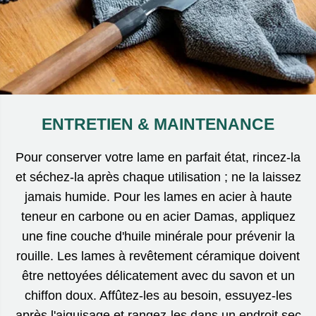
ENTRETIEN & MAINTENANCE
Pour conserver votre lame en parfait état, rincez-la
et séchez-la après chaque utilisation ; ne la laissez
jamais humide. Pour les lames en acier à haute
teneur en carbone ou en acier Damas, appliquez
une fine couche d'huile minérale pour prévenir la
rouille. Les lames à revêtement céramique doivent
être nettoyées délicatement avec du savon et un
chiffon doux. Affûtez-les au besoin, essuyez-les
après l'aiguisage et rangez-les dans un endroit sec