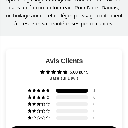
dans un étui ou un fourreau. Pour l'acier Damas,
un huilage annuel et un léger polissage contribuent
à préserver sa beauté et ses performances.
Avis Clients
5.00 sur 5
Basé sur 1 avis
1
0
0
0
0