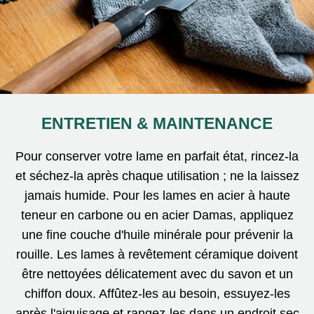
ENTRETIEN & MAINTENANCE
Pour conserver votre lame en parfait état, rincez-la
et séchez-la après chaque utilisation ; ne la laissez
jamais humide. Pour les lames en acier à haute
teneur en carbone ou en acier Damas, appliquez
une fine couche d'huile minérale pour prévenir la
rouille. Les lames à revêtement céramique doivent
être nettoyées délicatement avec du savon et un
chiffon doux. Affûtez-les au besoin, essuyez-les
après l'aiguisage et rangez-les dans un endroit sec