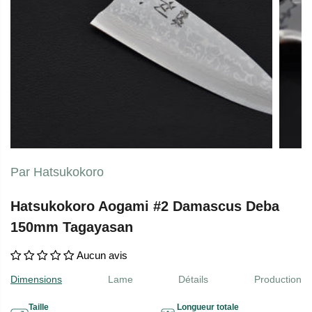
Par Hatsukokoro
Hatsukokoro Aogami #2 Damascus Deba
150mm Tagayasan
Aucun avis
Dimensions
Lame
Détails
Production
Taille
Longueur totale