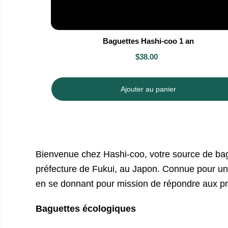
Baguettes Hashi-coo 1 an
$38.00
Ajouter au panier
Bienvenue chez Hashi-coo, votre source de bag
préfecture de Fukui, au Japon. Connue pour une
en se donnant pour mission de répondre aux p
Baguettes écologiques