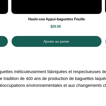
Hashi-coo Appui-baguettes Feuille
$20.00
Ajouter au panier
uettes méticuleusement fabriquées et respectueuses de
 tradition de 400 ans de production de baguettes laquée
réoccupations environnementales et aux changements cl