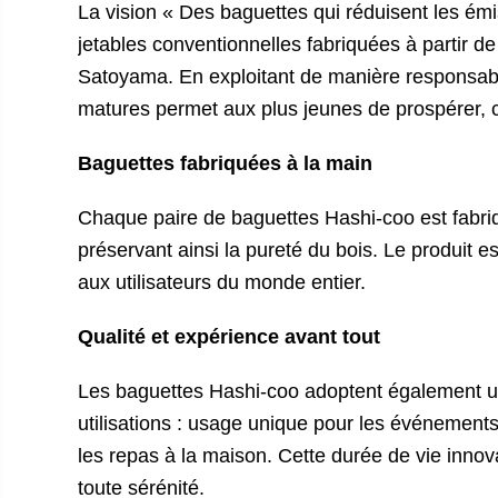
La vision « Des baguettes qui réduisent les é
jetables conventionnelles fabriquées à partir d
Satoyama. En exploitant de manière responsable
matures permet aux plus jeunes de prospérer, ce
Baguettes fabriquées à la main
Chaque paire de baguettes Hashi-coo est fabriqu
préservant ainsi la pureté du bois. Le produit 
aux utilisateurs du monde entier.
Qualité et expérience avant tout
Les baguettes Hashi-coo adoptent également un
utilisations : usage unique pour les événements h
les repas à la maison. Cette durée de vie inno
toute sérénité.