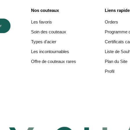
Nos couteaux
Liens rapid
Les favoris
Orders
r
Soin des couteaux
Programme de
Types d'acier
Certificats c
Les incontournables
Liste de Souh
Offre de couteaux rares
Plan du Site
Profil