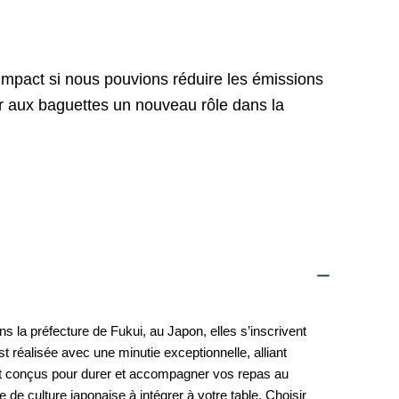
impact si nous pouvions réduire les émissions
r aux baguettes un nouveau rôle dans la
s la préfecture de Fukui, au Japon, elles s’inscrivent
 réalisée avec une minutie exceptionnelle, alliant
ont conçus pour durer et accompagner vos repas au
 de culture japonaise à intégrer à votre table. Choisir