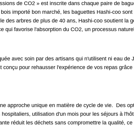
missions de CO2 » est inscrite dans chaque paire de bag
e bois importé bon marché, les baguettes Hashi-coo sont 
 des arbres de plus de 40 ans, Hashi-coo soutient la ge
 qui favorise l'absorption du CO2, un processus naturel
ée avec soin par des artisans qui n'utilisent ni eau de J
est conçu pour rehausser l'expérience de vos repas grâce 
e approche unique en matière de cycle de vie. Des opt
ospitaliers, utilisation d'un mois pour les séjours à l'hôt
vante réduit les déchets sans compromettre la qualité, c