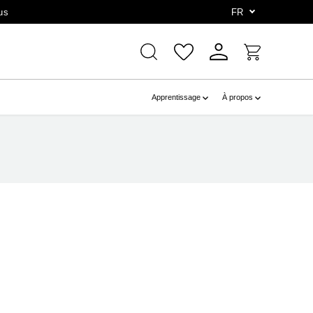
us
FR
Apprentissage
À propos