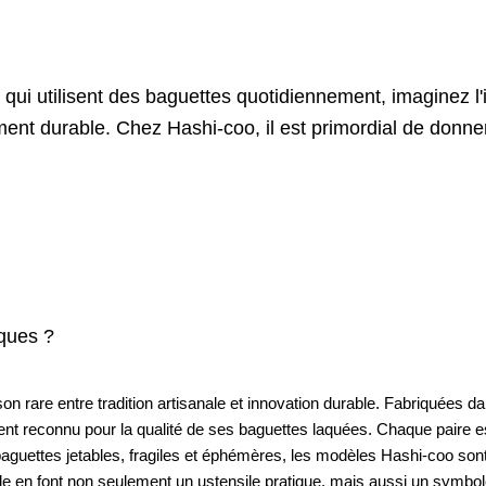
qui utilisent des baguettes quotidiennement, imaginez l'
ent durable. Chez Hashi-coo, il est primordial de donne
iques ?
 rare entre tradition artisanale et innovation durable. Fabriquées dan
nt reconnu pour la qualité de ses baguettes laquées. Chaque paire est
x baguettes jetables, fragiles et éphémères, les modèles Hashi-coo s
able en font non seulement un ustensile pratique, mais aussi un symbole