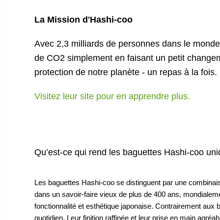
La Mission d'Hashi-coo
Avec 2,3 milliards de personnes dans le monde 
de CO2 simplement en faisant un petit changem
protection de notre planète - un repas à la fois.
Visitez leur site pour en apprendre plus.
Qu’est-ce qui rend les baguettes Hashi-coo un
Les baguettes Hashi-coo se distinguent par une combinaison
dans un savoir-faire vieux de plus de 400 ans, mondialeme
fonctionnalité et esthétique japonaise. Contrairement au
quotidien. Leur finition raffinée et leur prise en main agré