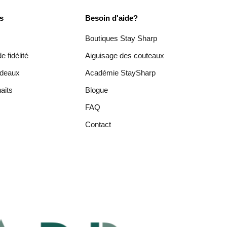
es
Besoin d'aide?
Boutiques Stay Sharp
 fidélité
Aiguisage des couteaux
adeaux
Académie StaySharp
aits
Blogue
FAQ
Contact