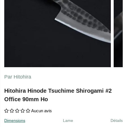
Par Hitohira
Hitohira Hinode Tsuchime Shirogami #2
Office 90mm Ho
Aucun avis
Dimensions
Lame
Détails