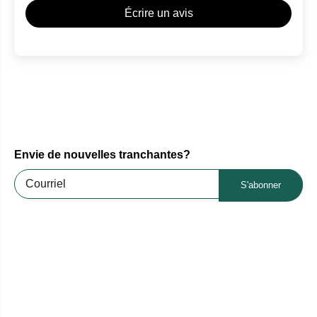
Écrire un avis
Envie de nouvelles tranchantes?
S'abonner