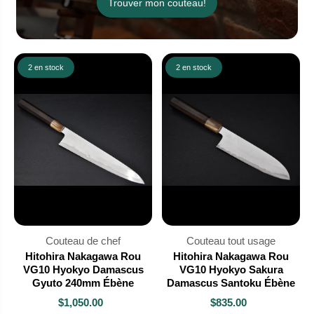
Trouver mon couteau!
2 en stock
2 en stock
Couteau de chef
Couteau tout usage
Hitohira Nakagawa Rou
Hitohira Nakagawa Rou
VG10 Hyokyo Damascus
VG10 Hyokyo Sakura
Gyuto 240mm Ébène
Damascus Santoku Ébène
$1,050.00
$835.00