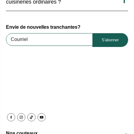
cuisineries ordinaires ?
Envie de nouvelles tranchantes?
S'abonner
Nos couteaux