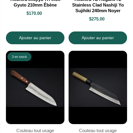
Gyuto 210mm Ébène
Stainless Clad Nashiji Yo
Sujihiki 240mm Noyer
$170.00
$275.00
Ajouter au panier
Ajouter au panier
3 en stock
Couteau tout usage
Couteau tout usage