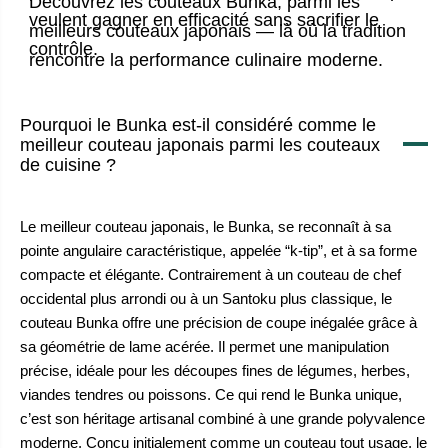
Découvrez les
couteaux Bunka, parmi les
veulent gagner en efficacité sans sacrifier le
meilleurs couteaux japonais
— là où la tradition
contrôle.
rencontre la performance culinaire moderne.
Pourquoi le Bunka est-il considéré comme le
meilleur couteau japonais parmi les couteaux
de cuisine ?
Le meilleur couteau japonais, le Bunka, se reconnaît à sa
pointe angulaire caractéristique, appelée “k-tip”, et à sa forme
compacte et élégante. Contrairement à un couteau de chef
occidental plus arrondi ou à un Santoku plus classique, le
couteau Bunka offre une précision de coupe inégalée grâce à
sa géométrie de lame acérée. Il permet une manipulation
précise, idéale pour les découpes fines de légumes, herbes,
viandes tendres ou poissons. Ce qui rend le Bunka unique,
c’est son héritage artisanal combiné à une grande polyvalence
moderne. Conçu initialement comme un couteau tout usage, le