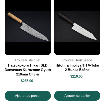
Couteau de chef
Couteau tout usage
Hatsukokoro Hikari SLD
Hitohira Imojiya TH V-Toku
Damascus Kurozome Gyuto
2 Bunka Ébène
210mm Olivier
$210.00
$255.00
Ajouter au panier
Ajouter au panier