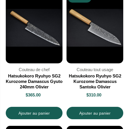
Couteau de chef
Couteau tout usage
Hatsukokoro Ryuhyo SG2
Hatsukokoro Ryuhyo SG2
Kurozome Damascus Gyuto
Kurozome Damascus
240mm Olivier
Santoku Olivier
$365.00
$310.00
Ajouter au panier
Ajouter au panier