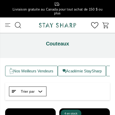
Livraison gratuite au Canada pour tout achat de 150 $ ou
plus
Couteaux
Nos Meilleurs Vendeurs
Académie StaySharp
Trier par
4 en stock