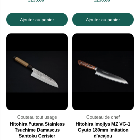
Ajouter au panier
Ajouter au panier
Couteau tout usage
Couteau de chef
Hitohira Futana Stainless
Hitohira Imojiya MZ VG-1
Tsuchime Damascus
Gyuto 180mm Imitation
Santoku Cerisier
d'acajou