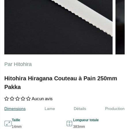
Par Hitohira
Hitohira Hiragana Couteau à Pain 250mm
Pakka
Aucun avis
Dimensions
Lame
Détails
Production
Taille
Longueur totale
14mm
383mm