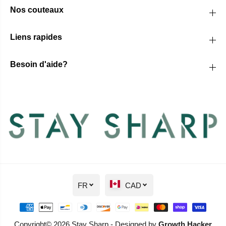
Nos couteaux
Liens rapides
Besoin d'aide?
FR
CAD
Copyright© 2026 Stay Sharp - Designed by
Growth Hacker