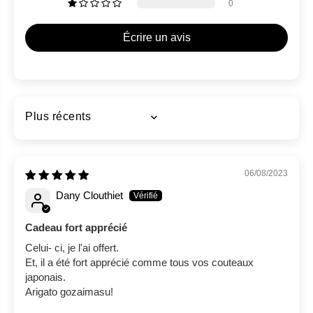
0
Écrire un avis
Sort by
06/08/2023
Dany Clouthiet
Cadeau fort apprécié
Celui- ci, je l'ai offert.
Et, il a été fort apprécié comme tous vos couteaux
japonais.
Arigato gozaimasu!