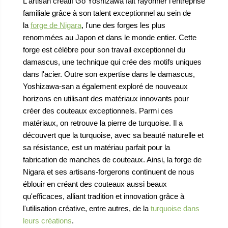
L'artisan créatif Go Yoshizawa fait rayonner l'entreprise
familiale grâce à son talent exceptionnel au sein de
la
forge de Nigara
, l'une des forges les plus
renommées au Japon et dans le monde entier. Cette
forge est célèbre pour son travail exceptionnel du
damascus, une technique qui crée des motifs uniques
dans l'acier. Outre son expertise dans le damascus,
Yoshizawa-san a également exploré de nouveaux
horizons en utilisant des matériaux innovants pour
créer des couteaux exceptionnels. Parmi ces
matériaux, on retrouve la pierre de turquoise. Il a
découvert que la turquoise, avec sa beauté naturelle et
sa résistance, est un matériau parfait pour la
fabrication de manches de couteaux. Ainsi, la forge de
Nigara et ses artisans-forgerons continuent de nous
éblouir en créant des couteaux aussi beaux
qu'efficaces, alliant tradition et innovation grâce à
l'utilisation créative, entre autres, de la
turquoise dans
leurs créations
.