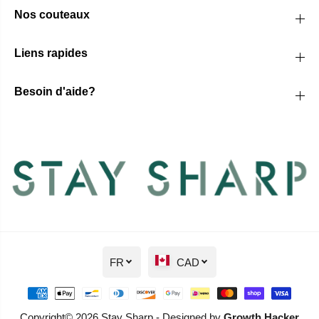
Nos couteaux
Liens rapides
Besoin d'aide?
FR
CAD
Copyright© 2026 Stay Sharp - Designed by
Growth Hacker