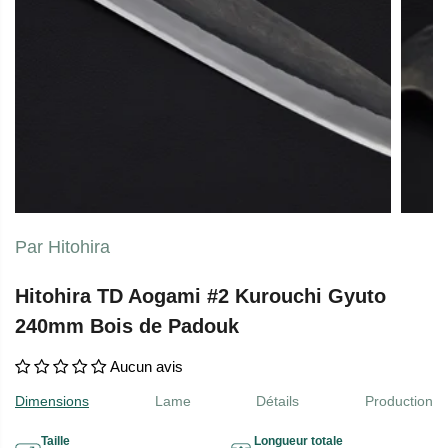
Par Hitohira
Hitohira TD Aogami #2 Kurouchi Gyuto
240mm Bois de Padouk
Aucun avis
Dimensions
Lame
Détails
Production
Taille
Longueur totale