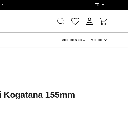
us
FR
Apprentissage
À propos
i Kogatana 155mm