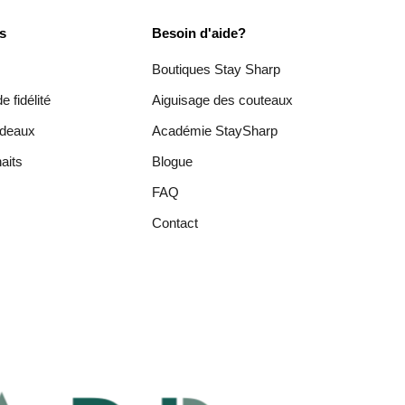
es
Besoin d'aide?
Boutiques Stay Sharp
 fidélité
Aiguisage des couteaux
adeaux
Académie StaySharp
aits
Blogue
FAQ
Contact