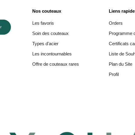
Nos couteaux
Liens rapid
Les favoris
Orders
r
Soin des couteaux
Programme de
Types d'acier
Certificats c
Les incontournables
Liste de Souh
Offre de couteaux rares
Plan du Site
Profil