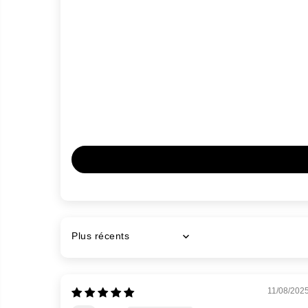
Sort by
11/08/202