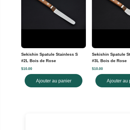
Sekishin Spatule Stainless S
Sekishin Spatule S
#2L Bois de Rose
#3L Bois de Rose
$10.00
$10.00
Ajouter au panier
Ajouter au 