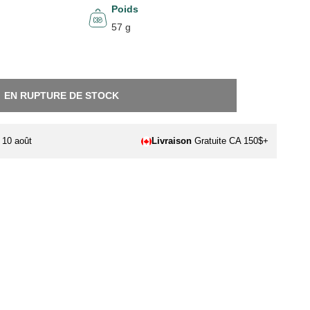
Poids
57 g
EN RUPTURE DE STOCK
. 10 août
Livraison
Gratuite CA 150$+