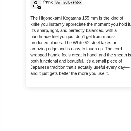
frank
The Higonokami Kogatana 155 mm is the kind of
knife you instantly appreciate the moment you hold it
It’s sharp, light, and perfectly balanced, with a
handmade feel you just don’t get from mass-
produced blades. The White #2 steel takes an
amazing edge and is easy to touch up. The cord-
wrapped handle feels great in hand, and the sheath i
both functional and beautiful. It’s a small piece of
Japanese tradition that’s actually useful every day—
and it just gets better the more you use it.