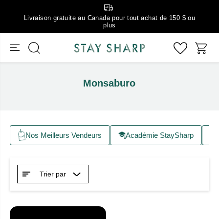
Livraison gratuite au Canada pour tout achat de 150 $ ou
plus
Monsaburo
Nos Meilleurs Vendeurs
Académie StaySharp
Trier par