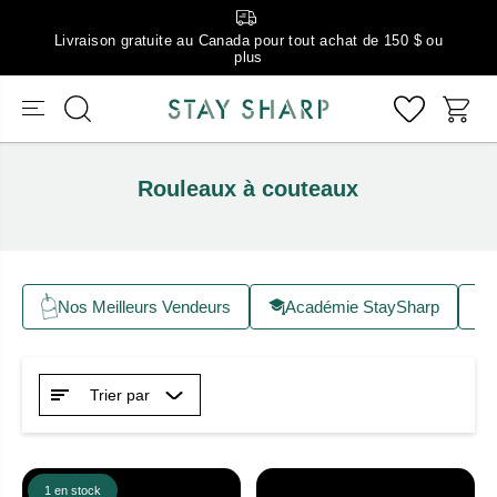
Livraison gratuite au Canada pour tout achat de 150 $ ou
plus
Rouleaux à couteaux
Nos Meilleurs Vendeurs
Académie StaySharp
Trier par
1 en stock