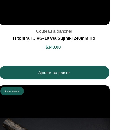
Couteau à trancher
Hitohira FJ VG-10 Wa Sujihiki 240mm Ho
$340.00
Ajouter au panier
4 en stock