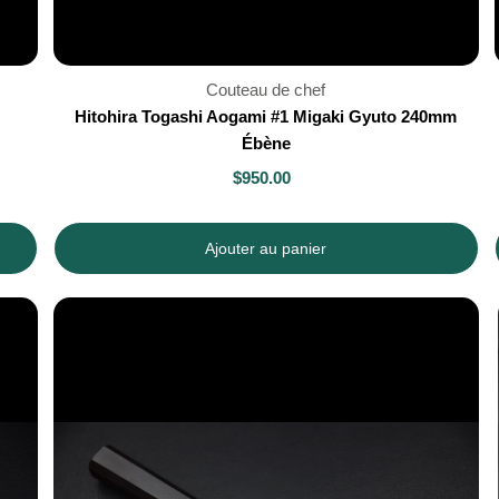
Couteau de chef
Hitohira Togashi Aogami #1 Migaki Gyuto 240mm
Ébène
$950.00
Ajouter au panier