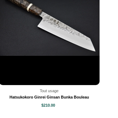
Tout usage
Hatsukokoro Ginrei Ginsan Bunka Bouleau
$210.00