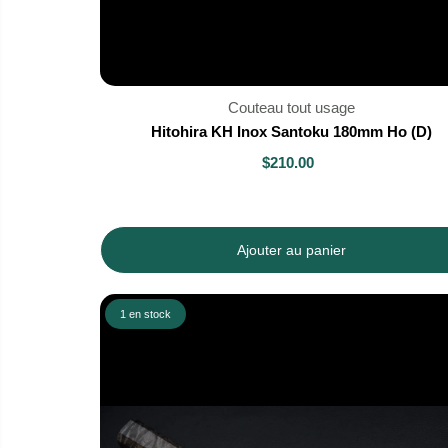
Couteau tout usage
Hitohira KH Inox Santoku 180mm Ho (D)
$210.00
Ajouter au panier
1 en stock