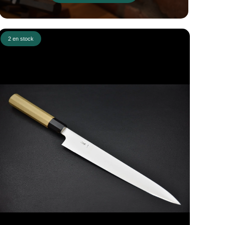
2 en stock