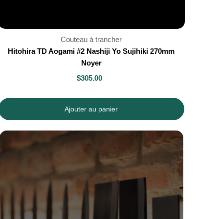
Couteau à trancher
Hitohira TD Aogami #2 Nashiji Yo Sujihiki 270mm
Noyer
$305.00
Ajouter au panier