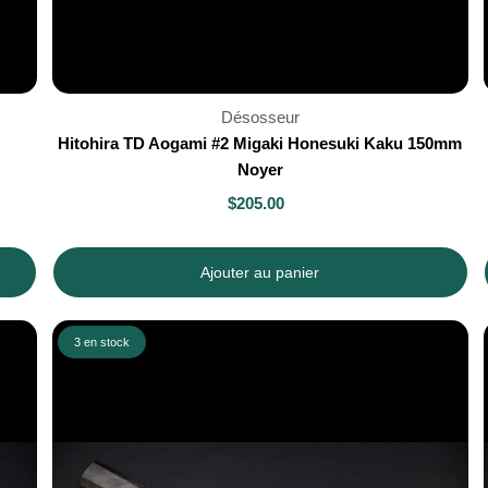
Désosseur
Hitohira TD Aogami #2 Migaki Honesuki Kaku 150mm
Noyer
$205.00
Ajouter au panier
3 en stock