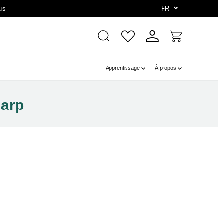
us
FR
Apprentissage
À propos
harp