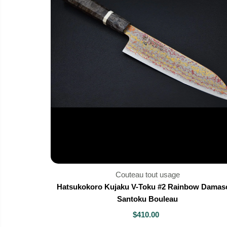
Couteau tout usage
Hatsukokoro Kujaku V-Toku #2 Rainbow Damas
Santoku Bouleau
$410.00