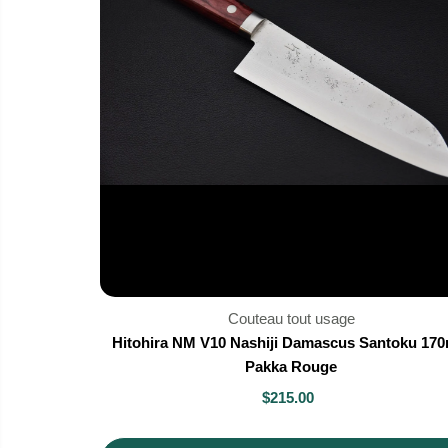
Couteau tout usage
Hitohira NM V10 Nashiji Damascus Santoku 17
Pakka Rouge
$215.00