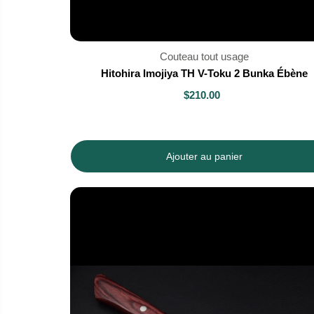
Couteau tout usage
Hitohira Imojiya TH V-Toku 2 Bunka Ébène
$210.00
Ajouter au panier