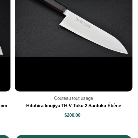
Couteau tout usage
0mm
Hitohira Imojiya TH V-Toku 2 Santoku Ébène
$200.00