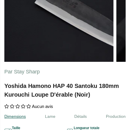
Par Stay Sharp
Yoshida Hamono HAP 40 Santoku 180mm
Kurouchi Loupe D'érable (Noir)
Aucun avis
Dimensions
Lame
Détails
Production
Taille
Longueur totale