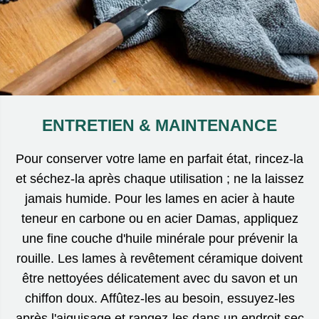
ENTRETIEN & MAINTENANCE
Pour conserver votre lame en parfait état, rincez-la
et séchez-la après chaque utilisation ; ne la laissez
jamais humide. Pour les lames en acier à haute
teneur en carbone ou en acier Damas, appliquez
une fine couche d'huile minérale pour prévenir la
rouille. Les lames à revêtement céramique doivent
être nettoyées délicatement avec du savon et un
chiffon doux. Affûtez-les au besoin, essuyez-les
après l'aiguisage et rangez-les dans un endroit sec