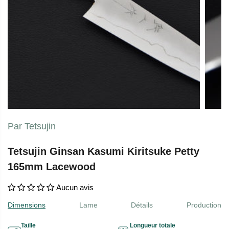
Par Tetsujin
Tetsujin Ginsan Kasumi Kiritsuke Petty
165mm Lacewood
Aucun avis
Dimensions
Lame
Détails
Production
Taille
Longueur totale