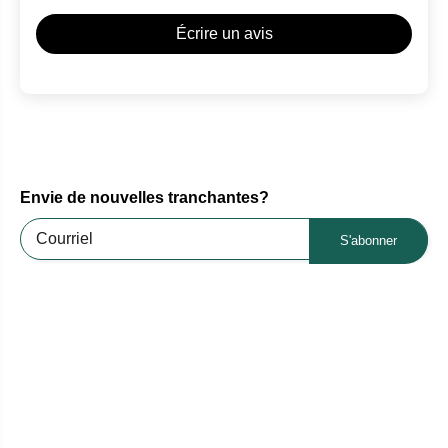
Écrire un avis
Envie de nouvelles tranchantes?
S'abonner