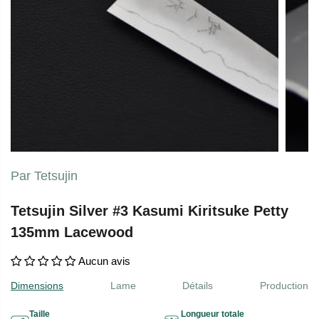
Par Tetsujin
Tetsujin Silver #3 Kasumi Kiritsuke Petty
135mm Lacewood
Aucun avis
Dimensions
Lame
Détails
Production
Taille
Longueur totale