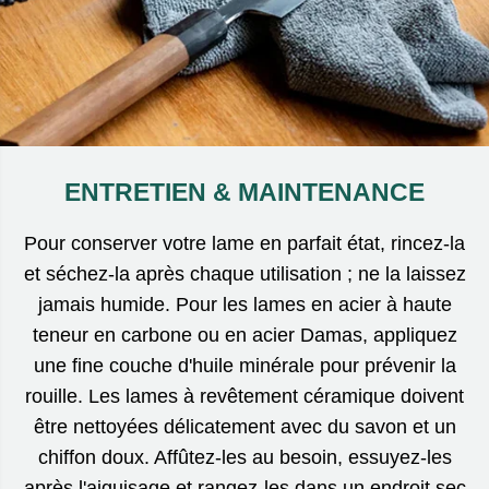
ENTRETIEN & MAINTENANCE
Pour conserver votre lame en parfait état, rincez-la
et séchez-la après chaque utilisation ; ne la laissez
jamais humide. Pour les lames en acier à haute
teneur en carbone ou en acier Damas, appliquez
une fine couche d'huile minérale pour prévenir la
rouille. Les lames à revêtement céramique doivent
être nettoyées délicatement avec du savon et un
chiffon doux. Affûtez-les au besoin, essuyez-les
après l'aiguisage et rangez-les dans un endroit sec