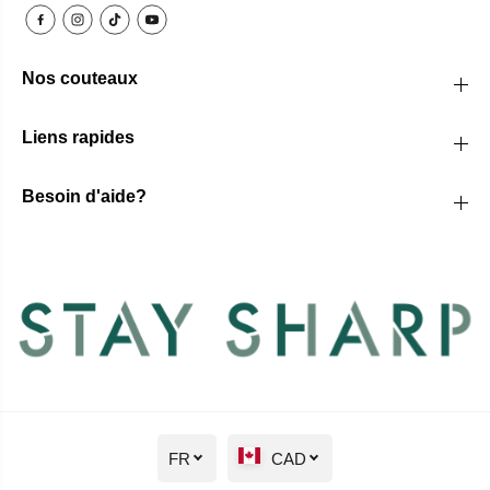
Nos couteaux
Liens rapides
Besoin d'aide?
FR
CAD