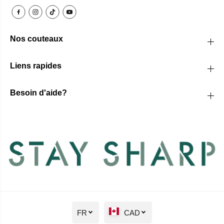
Nos couteaux
Liens rapides
Besoin d'aide?
FR
CAD