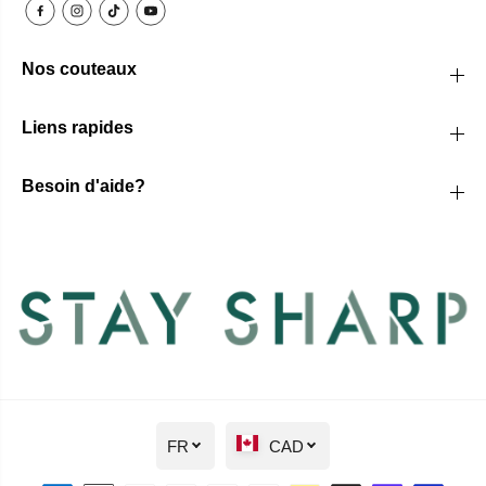
Nos couteaux
Liens rapides
Besoin d'aide?
FR
CAD