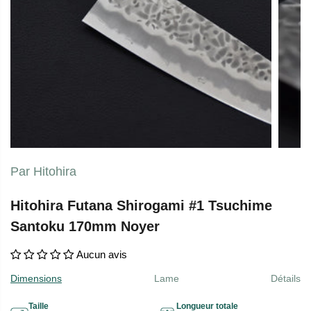
Par Hitohira
Hitohira Futana Shirogami #1 Tsuchime
Santoku 170mm Noyer
Aucun avis
Dimensions
Lame
Détails
Taille
Longueur totale