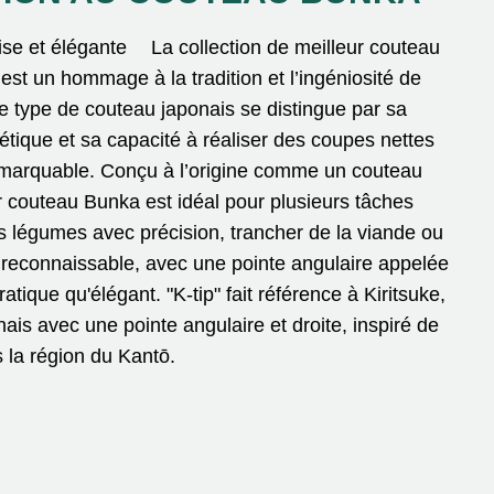
cise et élégante La collection de meilleur couteau
st un hommage à la tradition et l’ingéniosité de
Ce type de couteau japonais se distingue par sa
étique et sa capacité à réaliser des coupes nettes
remarquable. Conçu à l’origine comme un couteau
ur couteau Bunka est idéal pour plusieurs tâches
es légumes avec précision, trancher de la viande ou
 reconnaissable, avec une pointe angulaire appelée
pratique qu'élégant. "K-tip" fait référence à Kiritsuke,
ais avec une pointe angulaire et droite, inspiré de
s la région du Kantō.