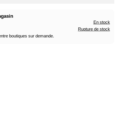
agasin
En stock
Rupture de stock
 entre boutiques sur demande.