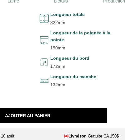
Lame
Détails
Production
Longueur totale
322mm
Longueur de la poignée à la
pointe
190mm
Longueur du bord
172mm
Longueur du manche
132mm
AJOUTER AU PANIER
. 10 août
Livraison
Gratuite CA 150$+