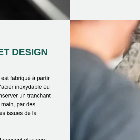
ET DESIGN
st fabriqué à partir
’acier inoxydable ou
nserver un tranchant
a main, par des
es issues de la